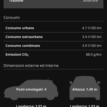
Trazione
anteriore
Consumi
Consumo urbano
4.7 l/100 km
Consumo extraurbano
3.4 l/100 km
Consumo combinato
3.9 l/100 km
Emissioni CO
88.0 g/km
2
Dimensioni esterne ed interne
Posti omologati: 4
Altezza: 1,49 m
Lunghezza: 3,57 m
Larghezza: 1,63 m