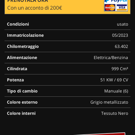
Con un acconto di 200€
Condizioni
usato
Immatricolazione
05/2023
Chilometraggio
63.402
Alimentazione
Elettrica/Benzina
Cilindrata
999 Cm³
Potenza
51 KW / 69 CV
Tipo di cambio
Manuale (6)
Colore esterno
Grigio metallizzato
Colore interni
Tessuto Nero