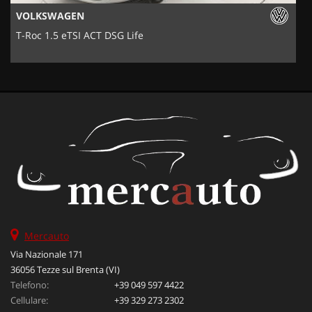
VOLKSWAGEN
T-Roc 1.5 eTSI ACT DSG Life
Mercauto
Via Nazionale 171
36056 Tezze sul Brenta (VI)
Telefono:
+39 049 597 4422
Cellulare:
+39 329 273 2302