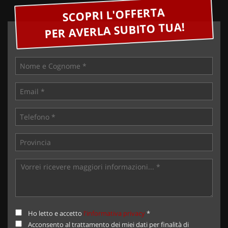
SCOPRI L'OFFERTA
PER AVERLA SUBITO TUA!
Ho letto e accetto
l'informativa privacy
*
Acconsento al trattamento dei miei dati per finalità di