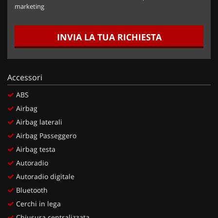
marketing
INVIA LA TUA RICHIESTA
Accessori
ABS
Airbag
Airbag laterali
Airbag Passeggero
Airbag testa
Autoradio
Autoradio digitale
Bluetooth
Cerchi in lega
Chiusura centralizzata