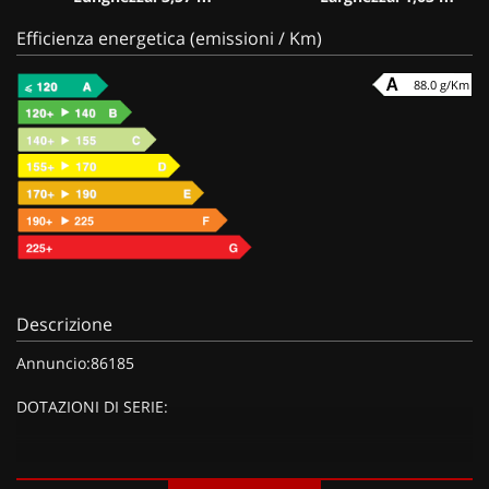
Efficienza energetica (emissioni / Km)
88.0 g/Km
Descrizione
Annuncio:86185
DOTAZIONI DI SERIE:
DOTAZIONI EXTRA: