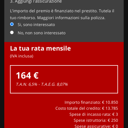
3.
Aggiungi l'assicurazione
L'importo del premio è finanziato nel prestito. Tutela il
tuo rimborso. Maggiori informazioni sulla polizza.
Si, sono interessato
No, non sono interessato
La tua rata mensile
(IVA inclusa)
164 €
T.A.N. 6,5% - T.A.E.G.
8,07
%
Importo finanziato: €
10.850
Costo totale del credito: €
13.785
Spese di incasso rata: €
3
Spese istruttoria: €
250
Spese assicurative: €
0