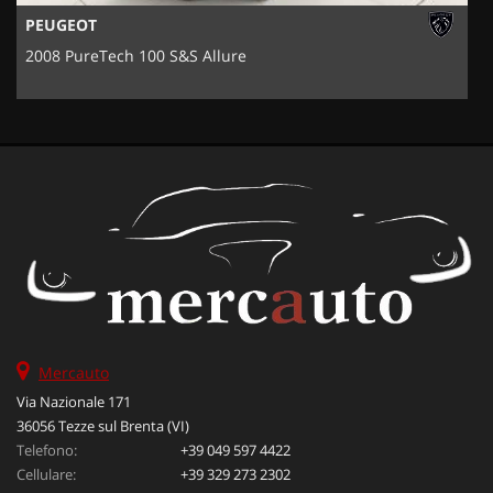
PEUGEOT
2008 PureTech 100 S&S Allure
Mercauto
Via Nazionale 171
36056 Tezze sul Brenta (VI)
Telefono:
+39 049 597 4422
Cellulare:
+39 329 273 2302