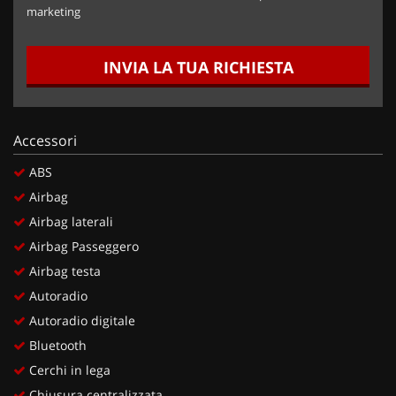
marketing
INVIA LA TUA RICHIESTA
Accessori
ABS
Airbag
Airbag laterali
Airbag Passeggero
Airbag testa
Autoradio
Autoradio digitale
Bluetooth
Cerchi in lega
Chiusura centralizzata