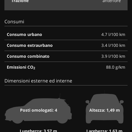
Trazione
anteriore
Consumi
Consumo urbano
4.7 l/100 km
Consumo extraurbano
3.4 l/100 km
Consumo combinato
3.9 l/100 km
Emissioni CO
88.0 g/km
2
Dimensioni esterne ed interne
Posti omologati: 4
Altezza: 1,49 m
Lunghezza: 3,57 m
Larghezza: 1,63 m