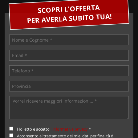
SCOPRI L'OFFERTA
PER AVERLA SUBITO TUA!
Ho letto e accetto
l'informativa privacy
*
Acconsento al trattamento dei miei dati per finalità di