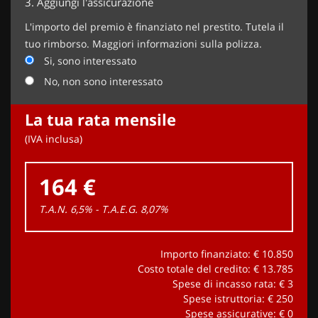
3.
Aggiungi l'assicurazione
L'importo del premio è finanziato nel prestito. Tutela il
tuo rimborso. Maggiori informazioni sulla polizza.
Si, sono interessato
No, non sono interessato
La tua rata mensile
(IVA inclusa)
164 €
T.A.N. 6,5% - T.A.E.G.
8,07
%
Importo finanziato: €
10.850
Costo totale del credito: €
13.785
Spese di incasso rata: €
3
Spese istruttoria: €
250
Spese assicurative: €
0