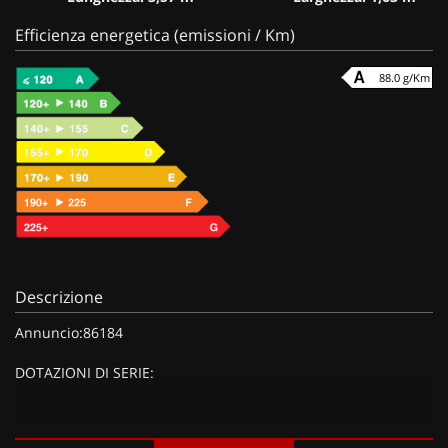
Efficienza energetica (emissioni / Km)
88.0 g/Km
Descrizione
Annuncio:86184
DOTAZIONI DI SERIE:
DOTAZIONI EXTRA: