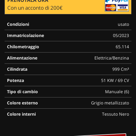
Con un acconto di 200€
Condizioni
usato
Immatricolazione
05/2023
Chilometraggio
65.114
Alimentazione
Elettrica/Benzina
Cilindrata
999 Cm³
Potenza
51 KW / 69 CV
Tipo di cambio
Manuale (6)
Colore esterno
Grigio metallizzato
Colore interni
Tessuto Nero