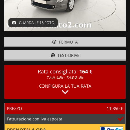
GUARDA LE 15 FOTO
PERMUTA
TEST-DRIVE
Rata consigliata:
164 €
T.A.N. 6,5% - T.A.E.G.
8%
CONFIGURA LA TUA RATA
PREZZO
11.350 €
Fatturazione con iva esposta
PRENOTALA ORA