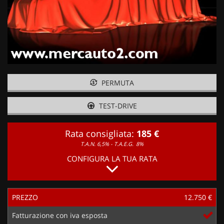
PERMUTA
TEST-DRIVE
Rata consigliata:
185 €
T.A.N. 6,5% - T.A.E.G.
8%
CONFIGURA LA TUA RATA
PREZZO
12.750 €
Fatturazione con iva esposta