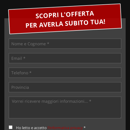
SCOPRI L'OFFERTA
PER AVERLA SUBITO TUA!
Ho letto e accetto
l'informativa privacy
*