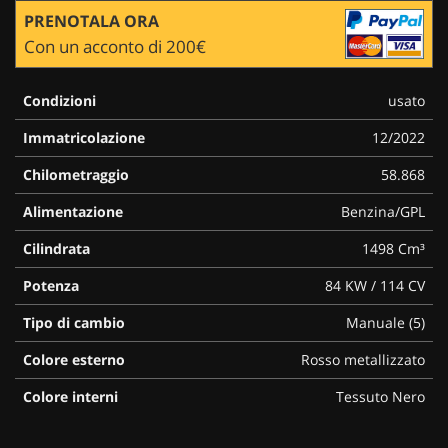
PRENOTALA ORA
Con un acconto di 200€
Condizioni
usato
Immatricolazione
12/2022
Chilometraggio
58.868
Alimentazione
Benzina/GPL
Cilindrata
1498 Cm³
Potenza
84 KW / 114 CV
Tipo di cambio
Manuale (5)
Colore esterno
Rosso metallizzato
Colore interni
Tessuto Nero