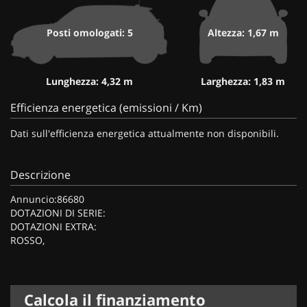
Posti omologati: 5
Altezza: 1,67 m
Lunghezza: 4,32 m
Larghezza: 1,83 m
Efficienza energetica (emissioni / Km)
Dati sull'efficienza energetica attualmente non disponibili.
Descrizione
Annuncio:86680
DOTAZIONI DI SERIE:
DOTAZIONI EXTRA:
ROSSO,
Calcola il finanziamento