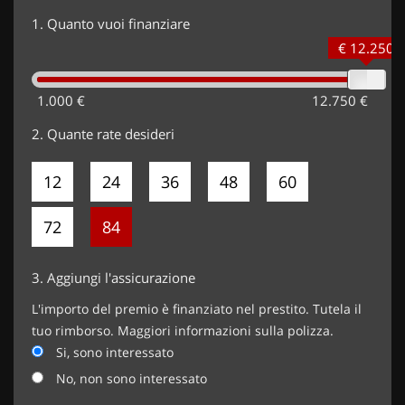
1.
Quanto vuoi finanziare
€ 12.250
1.000 €
12.750 €
2.
Quante rate desideri
12
24
36
48
60
72
84
3.
Aggiungi l'assicurazione
L'importo del premio è finanziato nel prestito. Tutela il
tuo rimborso. Maggiori informazioni sulla polizza.
Si, sono interessato
No, non sono interessato