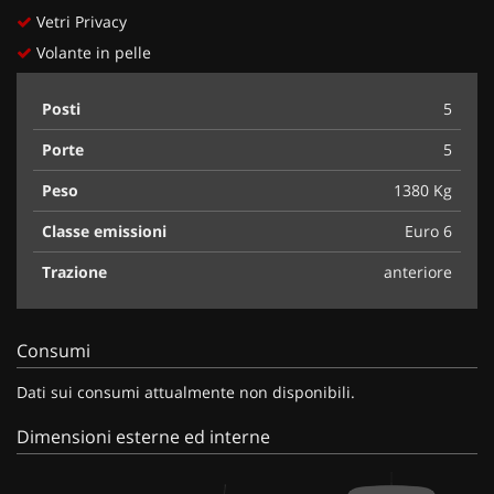
Vetri Privacy
Volante in pelle
Posti
5
Porte
5
Peso
1380 Kg
Classe emissioni
Euro 6
Trazione
anteriore
Consumi
Dati sui consumi attualmente non disponibili.
Dimensioni esterne ed interne