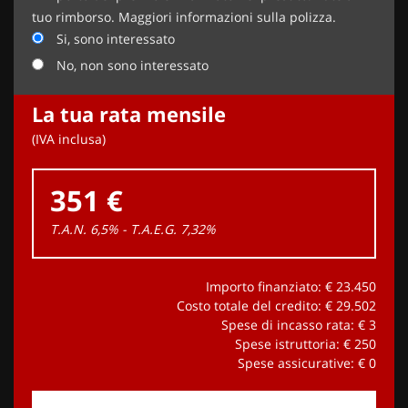
tuo rimborso. Maggiori informazioni sulla polizza.
Si, sono interessato
No, non sono interessato
La tua rata mensile
(IVA inclusa)
351 €
T.A.N. 6,5% - T.A.E.G.
7,32
%
Importo finanziato: €
23.450
Costo totale del credito: €
29.502
Spese di incasso rata: €
3
Spese istruttoria: €
250
Spese assicurative: €
0