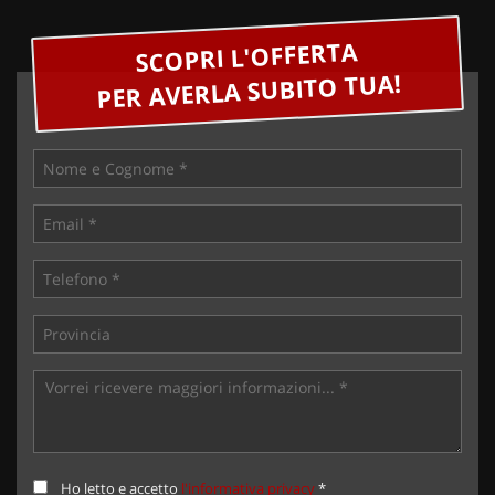
SCOPRI L'OFFERTA
PER AVERLA SUBITO TUA!
Ho letto e accetto
l'informativa privacy
*