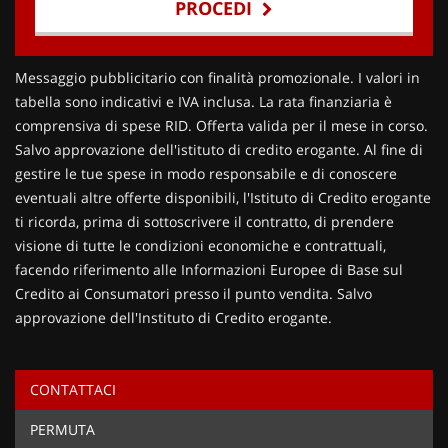
PROCEDI
Contattaci
Messaggio pubblicitario con finalità promozionale. I valori in
tabella sono indicativi e IVA inclusa. La rata finanziaria è
comprensiva di spese RID. Offerta valida per il mese in corso.
Salvo approvazione dell'istituto di credito erogante. Al fine di
gestire le tue spese in modo responsabile e di conoscere
eventuali altre offerte disponibili, l'Istituto di Credito erogante
ti ricorda, prima di sottoscrivere il contratto, di prendere
visione di tutte le condizioni economiche e contrattuali,
facendo riferimento alle Informazioni Europee di Base sul
Credito ai Consumatori presso il punto vendita. Salvo
approvazione dell'Instituto di Credito erogante.
CONTATTACI
Ho letto e accetto
l'informativa privacy
*
PERMUTA
Acconsento al trattamento dei miei dati per finalità di