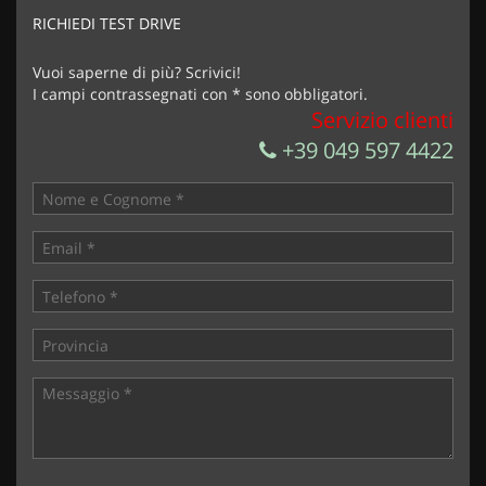
marketing
RICHIEDI TEST DRIVE
Invia la tua richiesta
Vuoi saperne di più? Scrivici!
I campi contrassegnati con * sono obbligatori.
Servizio clienti
+39 049 597 4422