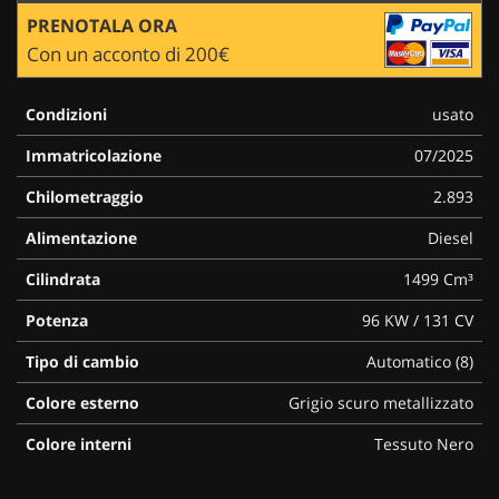
PRENOTALA ORA
Con un acconto di 200€
Condizioni
usato
Immatricolazione
07/2025
Chilometraggio
2.893
Alimentazione
Diesel
Cilindrata
1499 Cm³
Potenza
96 KW / 131 CV
Tipo di cambio
Automatico (8)
Colore esterno
Grigio scuro metallizzato
Colore interni
Tessuto Nero