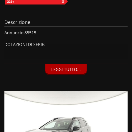
Descrizione
Annuncio:85515
DOTAZIONI DI SERIE:
DOTAZIONI EXTRA:
LEGGI TUTTO...
Grigio Scuro Metallizzato, Kit riparazione pneumatici (20 EUR),