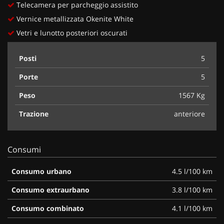
Telecamera per parcheggio assistito
Vernice metallizzata Okenite White
Vetri e lunotto posteriori oscurati
Posti
5
Porte
5
Peso
1567 Kg
Trazione
anteriore
Consumi
Consumo urbano
4.5 l/100 km
Consumo extraurbano
3.8 l/100 km
Consumo combinato
4.1 l/100 km