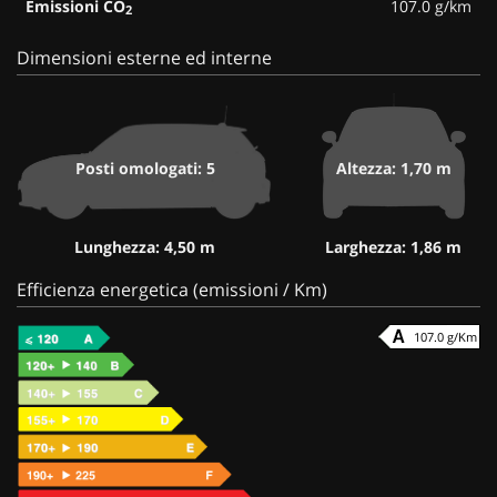
Emissioni CO
107.0 g/km
2
Dimensioni esterne ed interne
Posti omologati: 5
Altezza: 1,70 m
Lunghezza: 4,50 m
Larghezza: 1,86 m
Efficienza energetica (emissioni / Km)
107.0 g/Km