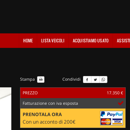
HOME
LISTA VEICOLI
ACQUISTIAMO USATO
ASSIST
Stampa
Condividi
PREZZO
17.350 €
Fatturazione con iva esposta
PRENOTALA ORA
Con un acconto di 200€