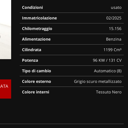
Condizioni
usato
Immatricolazione
02/2025
Chilometraggio
15.156
Alimentazione
Benzina
Cilindrata
1199 Cm³
Potenza
96 KW / 131 CV
Tipo di cambio
Automatico (8)
Colore esterno
Grigio scuro metallizzato
RATA
Colore interni
Tessuto Nero