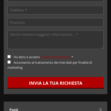
Ho letto e accetto
l'informativa privacy
*
Acconsento al trattamento dei miei dati per finalità di
marketing
INVIA LA TUA RICHIESTA
Posti
5