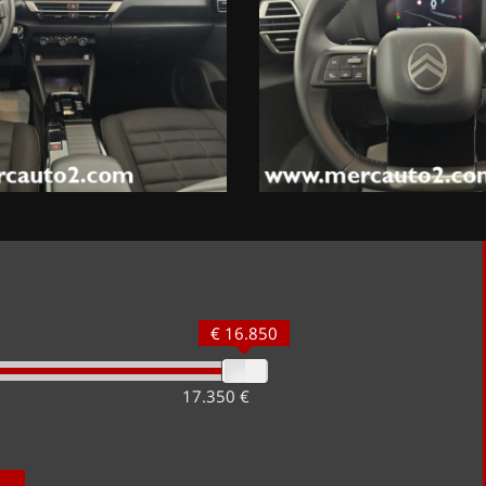
€ 16.850
17.350 €