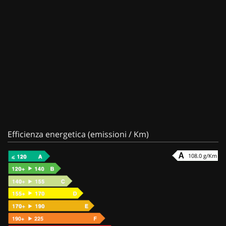
Efficienza energetica (emissioni / Km)
108.0 g/Km