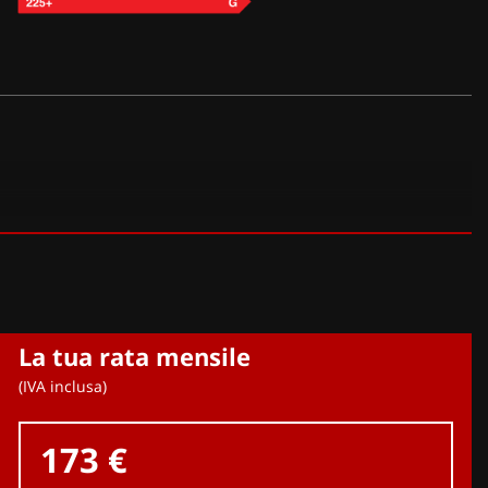
La tua rata mensile
(IVA inclusa)
173 €