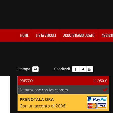
HOME
LISTA VEICOLI
ACQUISTIAMO USATO
ASSIST
Stampa
Condividi
PREZZO
11.950 €
Fatturazione con iva esposta
PRENOTALA ORA
Con un acconto di 200€