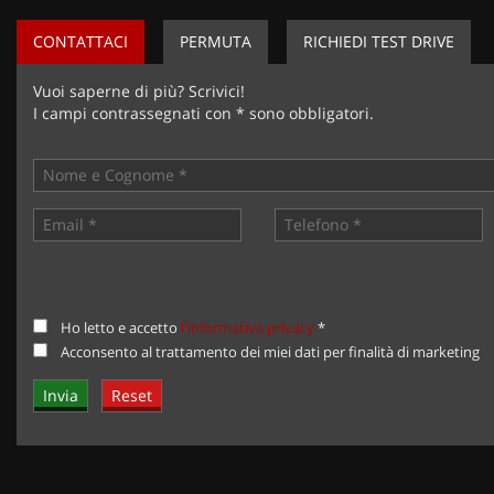
CONTATTACI
PERMUTA
RICHIEDI TEST DRIVE
Vuoi saperne di più? Scrivici!
I campi contrassegnati con * sono obbligatori.
Ho letto e accetto
l'informativa privacy
*
Acconsento al trattamento dei miei dati per finalità di marketing