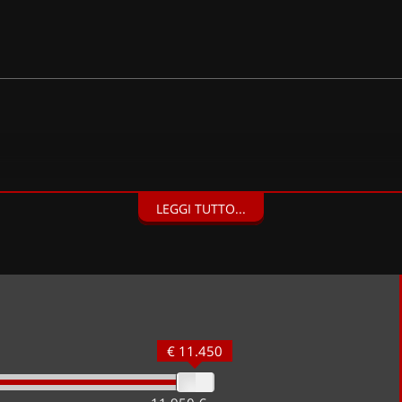
LEGGI TUTTO...
€ 11.450