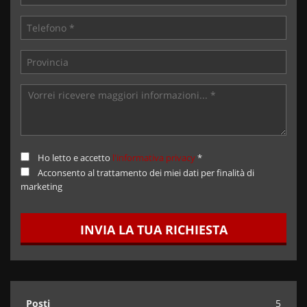
Ho letto e accetto
l'informativa privacy
*
Acconsento al trattamento dei miei dati per finalità di
marketing
INVIA LA TUA RICHIESTA
Posti
5