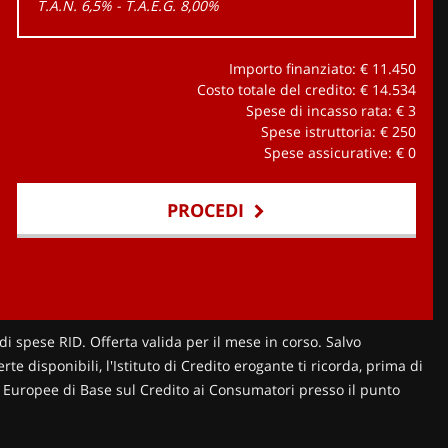
T.A.N. 6,5% - T.A.E.G.
8,00
%
Importo finanziato: €
11.450
Costo totale del credito: €
14.534
Spese di incasso rata: €
3
Spese istruttoria: €
250
Spese assicurative: €
0
PROCEDI
di spese RID. Offerta valida per il mese in corso. Salvo
te disponibili, l'Istituto di Credito erogante ti ricorda, prima di
ni Europee di Base sul Credito ai Consumatori presso il punto