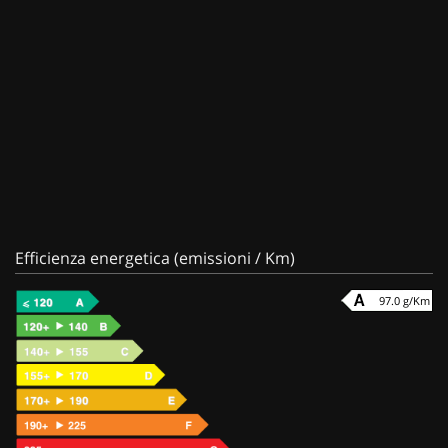
Efficienza energetica (emissioni / Km)
97.0 g/Km