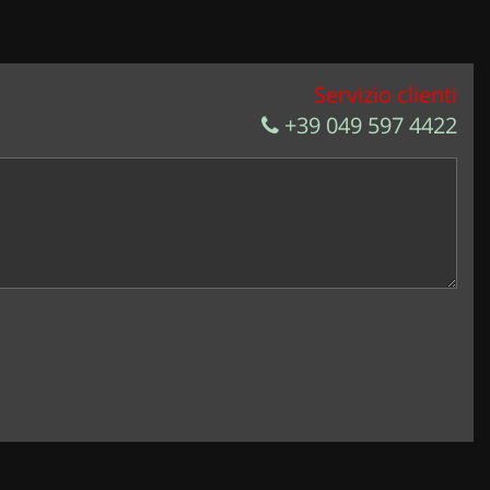
Servizio clienti
+39 049 597 4422