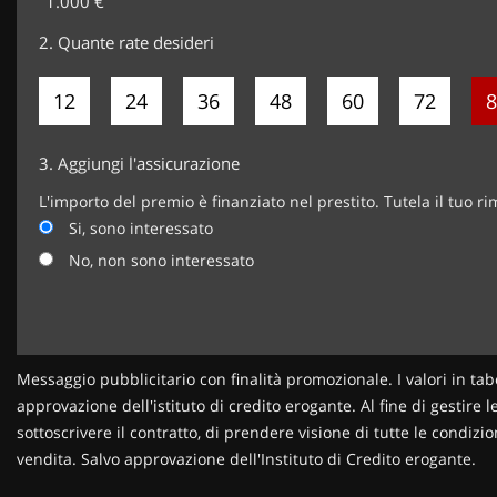
1.000 €
2.
Quante rate desideri
12
24
36
48
60
72
8
3.
Aggiungi l'assicurazione
L'importo del premio è finanziato nel prestito. Tutela il tuo r
Si, sono interessato
No, non sono interessato
Messaggio pubblicitario con finalità promozionale. I valori in tab
approvazione dell'istituto di credito erogante. Al fine di gestire 
sottoscrivere il contratto, di prendere visione di tutte le condi
vendita. Salvo approvazione dell'Instituto di Credito erogante.