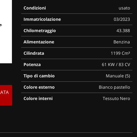
Condizioni
usato
Immatricolazione
03/2023
Chilometraggio
43.388
Alimentazione
Benzina
Cilindrata
1199 Cm³
Potenza
61 KW / 83 CV
Tipo di cambio
Manuale (5)
Colore esterno
Bianco pastello
RATA
Colore interni
Tessuto Nero