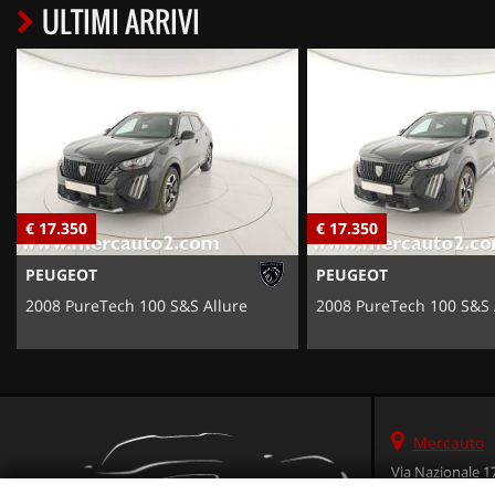
ULTIMI ARRIVI
€ 17.350
€ 17.350
PEUGEOT
PEUGEOT
2008 PureTech 100 S&S Allure
2008 PureTech 100 S&S 
Mercauto
Via Nazionale 1