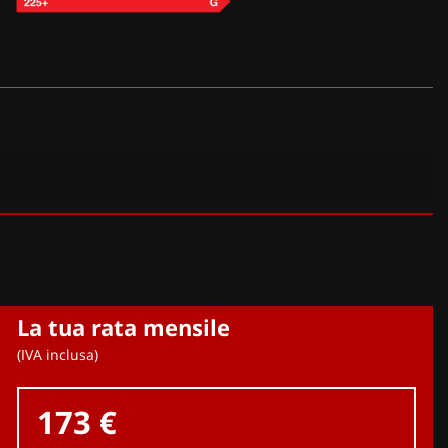
La tua rata mensile
(IVA inclusa)
173 €