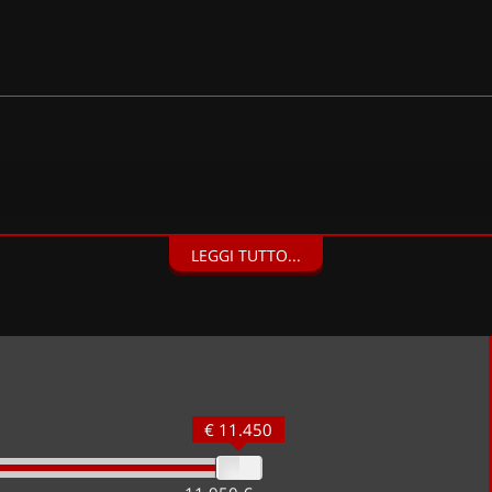
LEGGI TUTTO...
€ 11.450