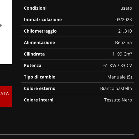
Condizioni
usato
Immatricolazione
03/2023
Chilometraggio
21.310
Alimentazione
Benzina
Cilindrata
1199 Cm³
Potenza
61 KW / 83 CV
Tipo di cambio
Manuale (5)
Colore esterno
Bianco pastello
RATA
Colore interni
Tessuto Nero