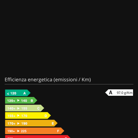
Efficienza energetica (emissioni / Km)
97.0 g/Km