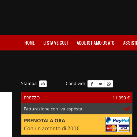
HOME
LISTA VEICOLI
ACQUISTIAMO USATO
ASSIST
Stampa
Condividi
PREZZO
11.950 €
Fatturazione con iva esposta
PRENOTALA ORA
Con un acconto di 200€