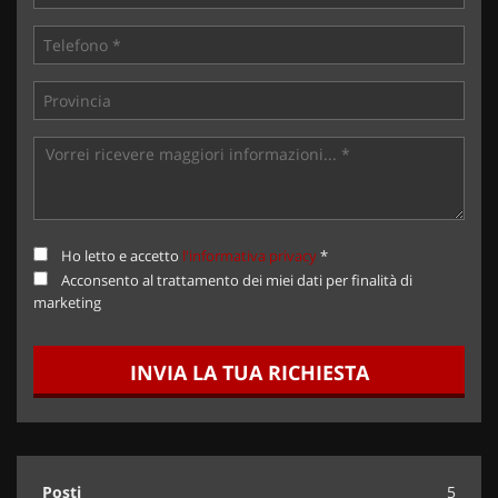
Ho letto e accetto
l'informativa privacy
*
Acconsento al trattamento dei miei dati per finalità di
marketing
INVIA LA TUA RICHIESTA
Posti
5