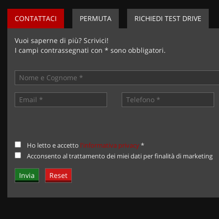
CONTATTACI
PERMUTA
RICHIEDI TEST DRIVE
Vuoi saperne di più? Scrivici!
I campi contrassegnati con * sono obbligatori.
Ho letto e accetto
l'informativa privacy
*
Acconsento al trattamento dei miei dati per finalità di marketing