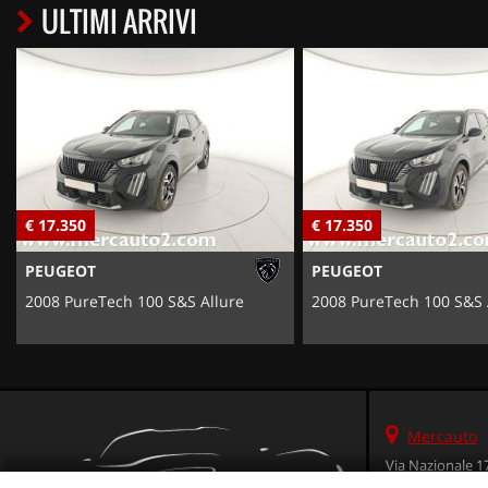
ULTIMI ARRIVI
€ 17.350
€ 17.350
PEUGEOT
PEUGEOT
2008 PureTech 100 S&S Allure
2008 PureTech 100 S&S 
Mercauto
Via Nazionale 1