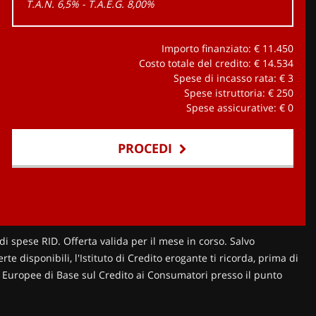
T.A.N. 6,5% - T.A.E.G.
8,00
%
Importo finanziato: €
11.450
Costo totale del credito: €
14.534
Spese di incasso rata: €
3
Spese istruttoria: €
250
Spese assicurative: €
0
PROCEDI
di spese RID. Offerta valida per il mese in corso. Salvo
te disponibili, l'Istituto di Credito erogante ti ricorda, prima di
ni Europee di Base sul Credito ai Consumatori presso il punto