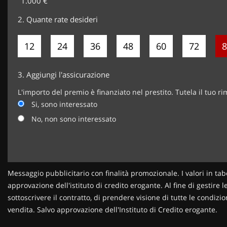
1.000 €
2.
Quante rate desideri
12
24
36
48
60
72
8
3.
Aggiungi l'assicurazione
L'importo del premio è finanziato nel prestito. Tutela il tuo r
Si, sono interessato
No, non sono interessato
Messaggio pubblicitario con finalità promozionale. I valori in tab
approvazione dell'istituto di credito erogante. Al fine di gestire 
sottoscrivere il contratto, di prendere visione di tutte le condi
vendita. Salvo approvazione dell'Instituto di Credito erogante.