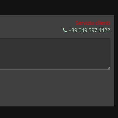
Servizio clienti
+39 049 597 4422