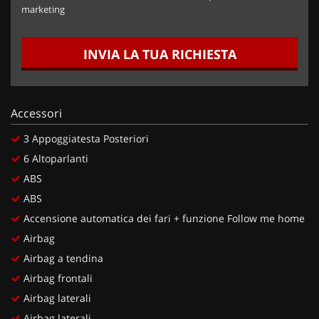
marketing
INVIA LA TUA RICHIESTA
Accessori
3 Appoggiatesta Posteriori
6 Altoparlanti
ABS
ABS
Accensione automatica dei fari + funzione Follow me home
Airbag
Airbag a tendina
Airbag frontali
Airbag laterali
Airbag laterali