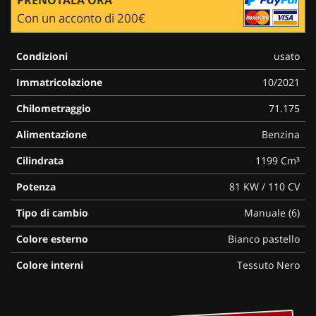
Con un acconto di 200€
Condizioni
usato
Immatricolazione
10/2021
Chilometraggio
71.175
Alimentazione
Benzina
Cilindrata
1199 Cm³
Potenza
81 KW / 110 CV
Tipo di cambio
Manuale (6)
Colore esterno
Bianco pastello
Colore interni
Tessuto Nero