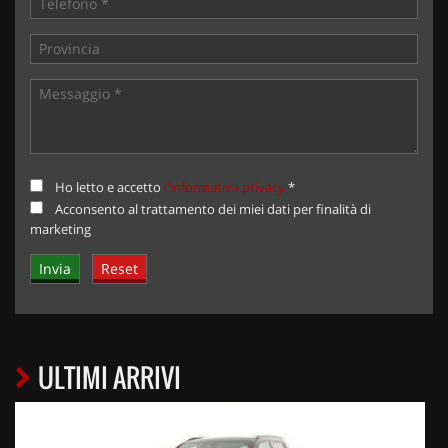
Ho letto e accetto
l'informativa privacy
*
Acconsento al trattamento dei miei dati per finalità di
marketing
ULTIMI ARRIVI