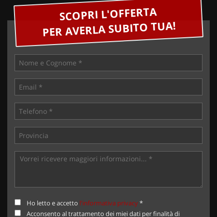
SCOPRI L'OFFERTA
PER AVERLA SUBITO TUA!
Ho letto e accetto
l'informativa privacy
*
Acconsento al trattamento dei miei dati per finalità di