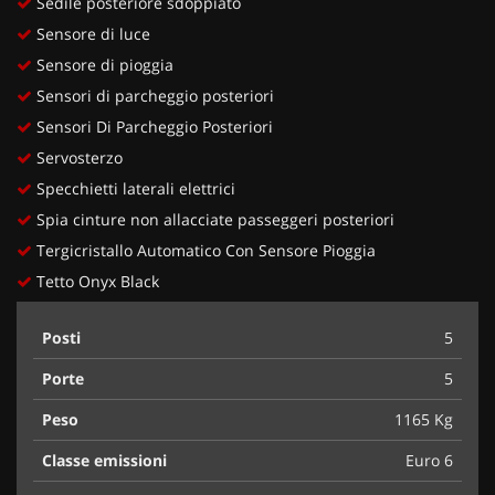
Sedile posteriore sdoppiato
Sensore di luce
Sensore di pioggia
Sensori di parcheggio posteriori
Sensori Di Parcheggio Posteriori
Servosterzo
Specchietti laterali elettrici
Spia cinture non allacciate passeggeri posteriori
Tergicristallo Automatico Con Sensore Pioggia
Tetto Onyx Black
Posti
5
Porte
5
Peso
1165 Kg
Classe emissioni
Euro 6