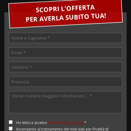
SCOPRI L'OFFERTA
PER AVERLA SUBITO TUA!
Ho letto e accetto
l'informativa privacy
*
Acconsento al trattamento dei miei dati per finalità di