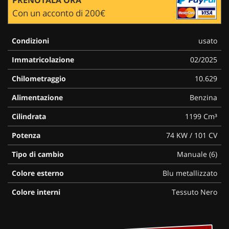
Con un acconto di 200€
Condizioni
usato
Immatricolazione
02/2025
Chilometraggio
10.629
Alimentazione
Benzina
Cilindrata
1199 Cm³
Potenza
74 KW / 101 CV
Tipo di cambio
Manuale (6)
Colore esterno
Blu metallizzato
Colore interni
Tessuto Nero