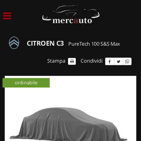
HOME
LISTA VEICOLI
CITROEN C3
PureTech 100 S&S Max
ACQUISTIAMO USATO
Stampa
Condividi
ASSISTENZA
ordinabile
NOLEGGIO AUTO
NOLEGGIO LUNGO TERMINE
NOLEGGIO BREVE TERMINE
CONTATTI