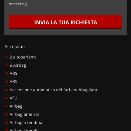
marketing
INVIA LA TUA RICHIESTA
Accessori
2 altoparlanti
6 Airbag
ABS
ABS
Accensione automatica dei fari anabbaglianti
AFU
Airbag
Airbag anteriori
Airbag a tendina
Airbag laterali