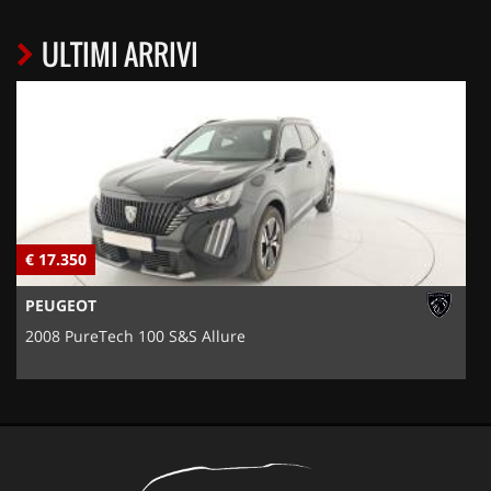
ULTIMI ARRIVI
€ 17.350
€
PEUGEOT
2008 PureTech 100 S&S Allure