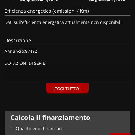
Efficienza energetica (emissioni / Km)
Dati sull'efficienza energetica attualmente non disponibili.
Descrizione
Annuncio:87492
DOTAZIONI DI SERIE:
DOTAZIONI EXTRA:
LEGGI TUTTO...
Kit riparazione pneumatici (20 EUR),
Calcola il finanziamento
1.
Quanto vuoi finanziare