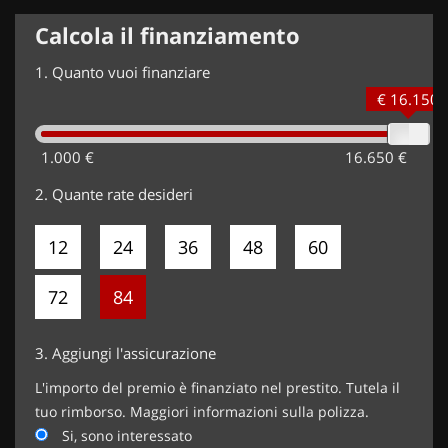
Calcola il finanziamento
1.
Quanto vuoi finanziare
€ 16.150
1.000 €
16.650 €
2.
Quante rate desideri
12
24
36
48
60
72
84
3.
Aggiungi l'assicurazione
L'importo del premio è finanziato nel prestito. Tutela il
tuo rimborso. Maggiori informazioni sulla polizza.
Si, sono interessato