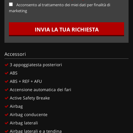
Acconsento al trattamento dei miei dati per finalità di
marketing
INVIA LA TUA RICHIESTA
Accessori
3 appoggiatesta posteriori
ABS
ABS + REF + AFU
Accensione automatica dei fari
Active Safety Breake
Airbag
Airbag conducente
Airbag laterali
Airbag laterali e a tendina