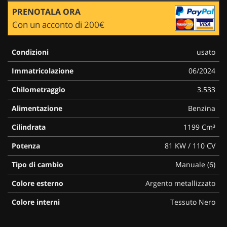
PRENOTALA ORA
Con un acconto di 200€
Condizioni
usato
Immatricolazione
06/2024
Chilometraggio
3.533
Alimentazione
Benzina
Cilindrata
1199 Cm³
Potenza
81 KW / 110 CV
Tipo di cambio
Manuale (6)
Colore esterno
Argento metallizzato
Colore interni
Tessuto Nero