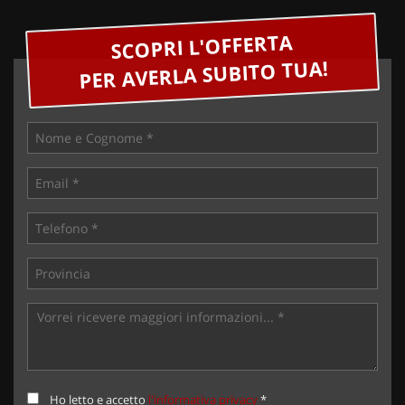
SCOPRI L'OFFERTA
PER AVERLA SUBITO TUA!
Ho letto e accetto
l'informativa privacy
*