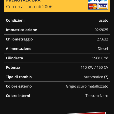
Con un acconto di 200€
Condizioni
usato
Immatricolazione
02/2025
Chilometraggio
27.632
Alimentazione
Diesel
Cilindrata
1968 Cm³
Potenza
110 KW / 150 CV
Tipo di cambio
Automatico (7)
Colore esterno
Grigio scuro metallizzato
Colore interni
Tessuto Nero