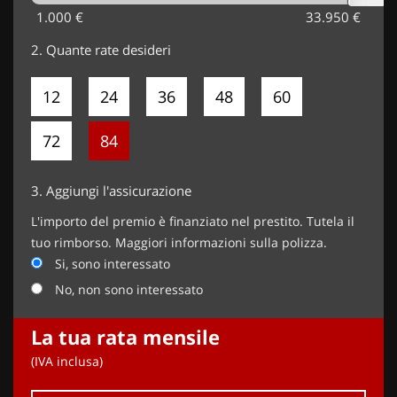
1.000 €
33.950 €
2.
Quante rate desideri
12
24
36
48
60
72
84
3.
Aggiungi l'assicurazione
L'importo del premio è finanziato nel prestito. Tutela il
tuo rimborso. Maggiori informazioni sulla polizza.
Si, sono interessato
No, non sono interessato
La tua rata mensile
(IVA inclusa)