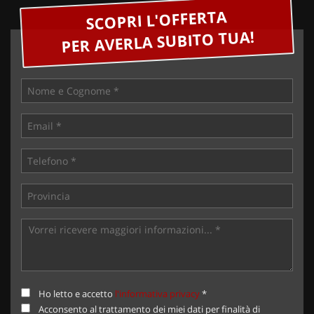
SCOPRI L'OFFERTA
PER AVERLA SUBITO TUA!
Ho letto e accetto
l'informativa privacy
*
Acconsento al trattamento dei miei dati per finalità di