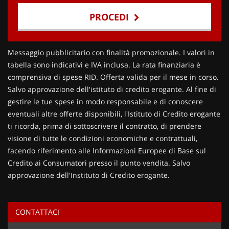
PROCEDI
Contattaci
Messaggio pubblicitario con finalità promozionale. I valori in
tabella sono indicativi e IVA inclusa. La rata finanziaria è
comprensiva di spese RID. Offerta valida per il mese in corso.
Salvo approvazione dell'istituto di credito erogante. Al fine di
gestire le tue spese in modo responsabile e di conoscere
eventuali altre offerte disponibili, l'Istituto di Credito erogante
ti ricorda, prima di sottoscrivere il contratto, di prendere
visione di tutte le condizioni economiche e contrattuali,
facendo riferimento alle Informazioni Europee di Base sul
Credito ai Consumatori presso il punto vendita. Salvo
approvazione dell'Instituto di Credito erogante.
CONTATTACI
Ho letto e accetto
l'informativa privacy
*