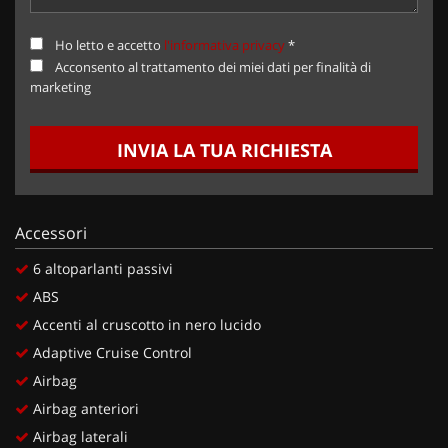
Ho letto e accetto
l'informativa privacy
*
Acconsento al trattamento dei miei dati per finalità di
marketing
INVIA LA TUA RICHIESTA
Accessori
6 altoparlanti passivi
ABS
Accenti al cruscotto in nero lucido
Adaptive Cruise Control
Airbag
Airbag anteriori
Airbag laterali