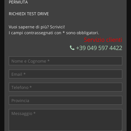
PERMUTA
Acconsento al trattamento dei miei dati per finalità di
marketing
RICHIEDI TEST DRIVE
Invia la tua richiesta
Vuoi saperne di più? Scrivici!
I campi contrassegnati con * sono obbligatori.
Servizio clienti
+39 049 597 4422