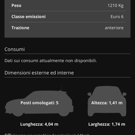
Peso
1210 Kg
Classe emissioni
Euro 6
Trazione
anteriore
Consumi
Dati sui consumi attualmente non disponibili.
Dimensioni esterne ed interne
Posti omologati: 5
Altezza: 1,41 m
Lunghezza: 4,04 m
Larghezza: 1,74 m