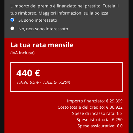
L'importo del premio è finanziato nel prestito. Tutela il
tuo rimborso. Maggiori informazioni sulla polizza.
Si, sono interessato
No, non sono interessato
La tua rata mensile
(IVA inclusa)
440 €
T.A.N. 6,5% - T.A.E.G.
7,20
%
Importo finanziato: €
29.399
Costo totale del credito: €
36.922
Spese di incasso rata: €
3
Spese istruttoria: €
250
Spese assicurative: €
0