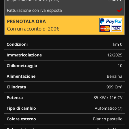
Fatturazione con iva esposta
PRENOTALA ORA
Con un acconto di 200€
Condizioni
km 0
Immatricolazione
12/2025
Chilometraggio
10
Alimentazione
Benzina
Cilindrata
999 Cm³
Potenza
85 KW / 116 CV
Tipo di cambio
Automatico (7)
Colore esterno
Bianco pastello