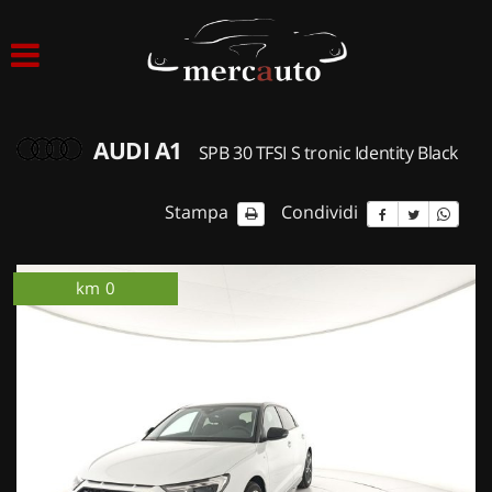
HOME
LISTA VEICOLI
AUDI A1
SPB 30 TFSI S tronic Identity Black
ACQUISTIAMO USATO
Stampa
Condividi
ASSISTENZA
km 0
ordinabile
km 0
NOLEGGIO AUTO
NOLEGGIO LUNGO TERMINE
NOLEGGIO BREVE TERMINE
CONTATTI