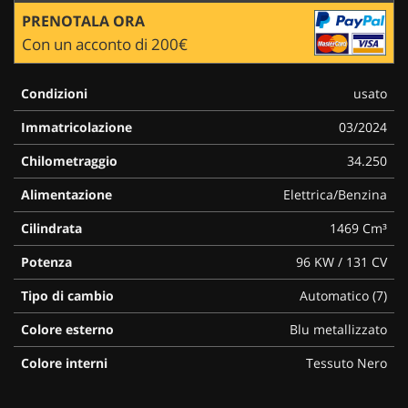
PRENOTALA ORA
Con un acconto di 200€
Condizioni
usato
Immatricolazione
03/2024
Chilometraggio
34.250
Alimentazione
Elettrica/Benzina
Cilindrata
1469 Cm³
Potenza
96 KW / 131 CV
Tipo di cambio
Automatico (7)
Colore esterno
Blu metallizzato
Colore interni
Tessuto Nero