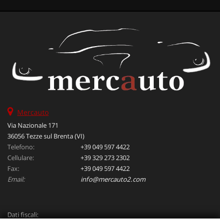
Mercauto
Via Nazionale 171
36056 Tezze sul Brenta (VI)
Telefono:
+39 049 597 4422
Cellulare:
+39 329 273 2302
Fax:
+39 049 597 4422
Email:
info@mercauto2.com
Dati fiscali: