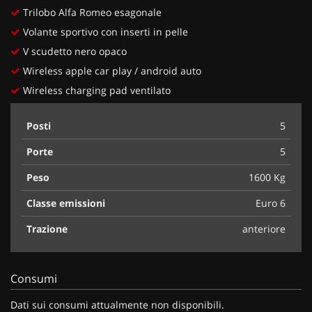
Trilobo Alfa Romeo esagonale
Volante sportivo con inserti in pelle
V scudetto nero opaco
Wireless apple car play / android auto
Wireless charging pad ventilato
Posti
5
Porte
5
Peso
1600 Kg
Classe emissioni
Euro 6
Trazione
anteriore
Consumi
Dati sui consumi attualmente non disponibili.