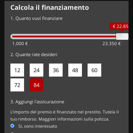
Calcola il finanziamento
1.
Quanto vuoi finanziare
€ 22.850
1.000 €
23.350 €
2.
Quante rate desideri
12
24
36
48
60
72
84
3.
Aggiungi l'assicurazione
L'importo del premio è finanziato nel prestito. Tutela il
tuo rimborso. Maggiori informazioni sulla polizza.
Si, sono interessato