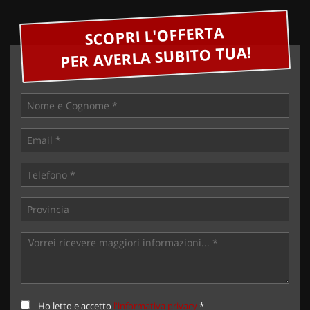
SCOPRI L'OFFERTA
PER AVERLA SUBITO TUA!
Ho letto e accetto
l'informativa privacy
*