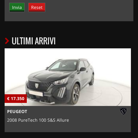
ULTIMI ARRIVI
€ 17.350
€
PEUGEOT
2008 PureTech 100 S&S Allure