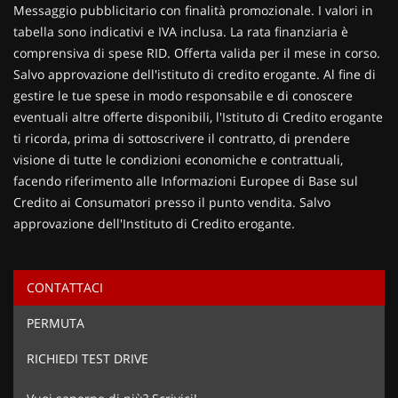
Contattaci
Messaggio pubblicitario con finalità promozionale. I valori in
tabella sono indicativi e IVA inclusa. La rata finanziaria è
comprensiva di spese RID. Offerta valida per il mese in corso.
Salvo approvazione dell'istituto di credito erogante. Al fine di
gestire le tue spese in modo responsabile e di conoscere
eventuali altre offerte disponibili, l'Istituto di Credito erogante
ti ricorda, prima di sottoscrivere il contratto, di prendere
visione di tutte le condizioni economiche e contrattuali,
facendo riferimento alle Informazioni Europee di Base sul
Credito ai Consumatori presso il punto vendita. Salvo
approvazione dell'Instituto di Credito erogante.
CONTATTACI
Ho letto e accetto
l'informativa privacy
*
PERMUTA
Acconsento al trattamento dei miei dati per finalità di
marketing
RICHIEDI TEST DRIVE
Invia la tua richiesta