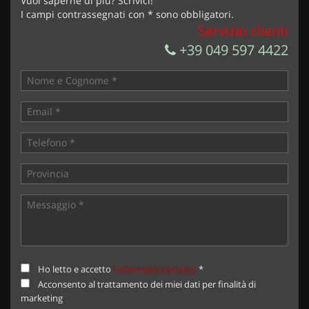
Vuoi saperne di più? Scrivici!
I campi contrassegnati con * sono obbligatori.
Servizio clienti
+39 049 597 4422
Ho letto e accetto
l'informativa privacy
*
Acconsento al trattamento dei miei dati per finalità di
marketing