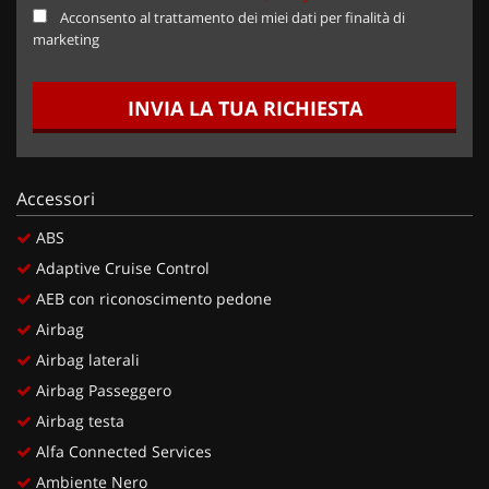
Acconsento al trattamento dei miei dati per finalità di
marketing
INVIA LA TUA RICHIESTA
Accessori
ABS
Adaptive Cruise Control
AEB con riconoscimento pedone
Airbag
Airbag laterali
Airbag Passeggero
Airbag testa
Alfa Connected Services
Ambiente Nero