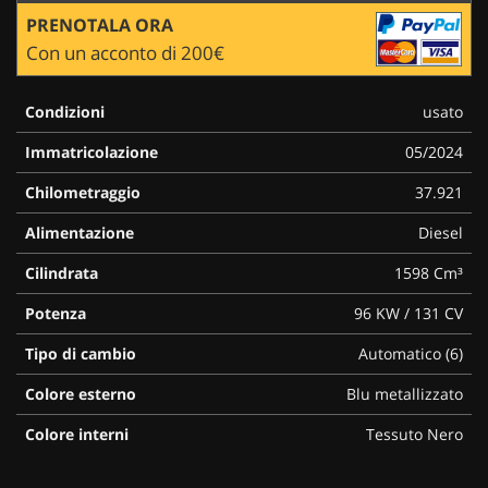
PRENOTALA ORA
Con un acconto di 200€
Condizioni
usato
Immatricolazione
05/2024
Chilometraggio
37.921
Alimentazione
Diesel
Cilindrata
1598 Cm³
Potenza
96 KW / 131 CV
Tipo di cambio
Automatico (6)
Colore esterno
Blu metallizzato
Colore interni
Tessuto Nero