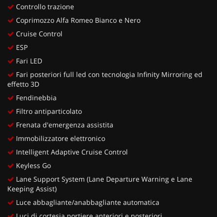
Controllo trazione
Coprimozzo Alfa Romeo Bianco e Nero
Cruise Control
ESP
Fari LED
Fari posteriori full led con tecnologia Infinity Mirroring ed
effetto 3D
Fendinebbia
Filtro antiparticolato
Frenata d'emergenza assistita
Immobilizzatore elettronico
Intelligent Adaptive Cruise Control
Keyless Go
Lane Support System (Lane Departure Warning e Lane
Keeping Assist)
Luce abbagliante/anabbagliante automatica
Luci di cortesia portiere anteriori e posteriori