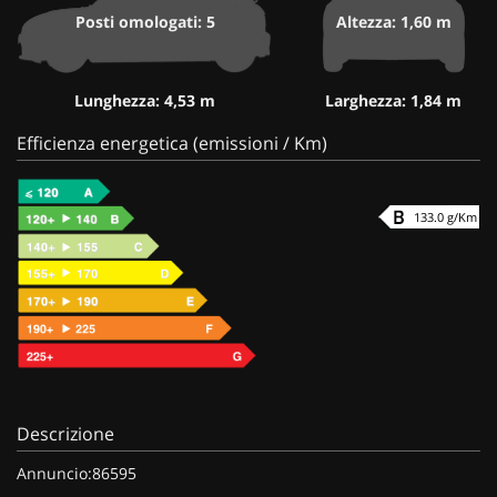
Posti omologati: 5
Altezza: 1,60 m
Lunghezza: 4,53 m
Larghezza: 1,84 m
Efficienza energetica (emissioni / Km)
133.0 g/Km
Descrizione
Annuncio:86595