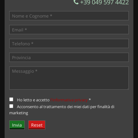
+39 049 597 4422
Ho letto e accetto
l'informativa privacy
*
Acconsento al trattamento dei miei dati per finalità di
marketing