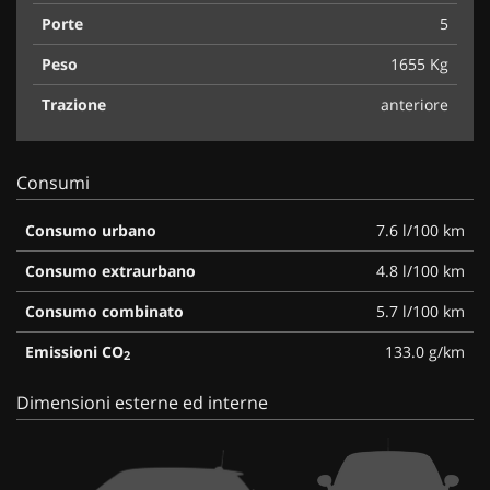
Porte
5
Peso
1655 Kg
Trazione
anteriore
Consumi
Consumo urbano
7.6 l/100 km
Consumo extraurbano
4.8 l/100 km
Consumo combinato
5.7 l/100 km
Emissioni CO
133.0 g/km
2
Dimensioni esterne ed interne