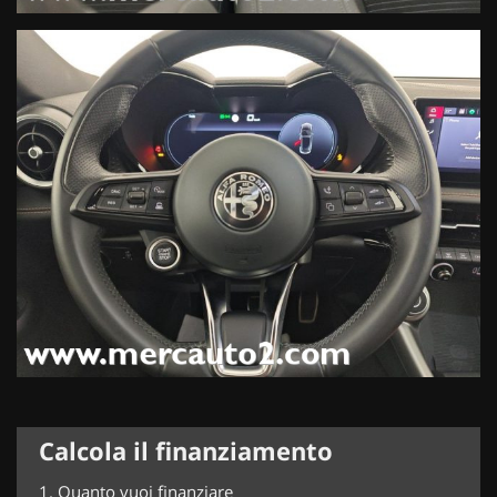
Calcola il finanziamento
1.
Quanto vuoi finanziare