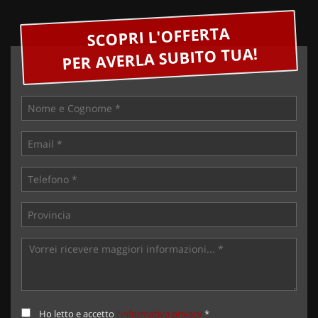
SCOPRI L'OFFERTA
PER AVERLA SUBITO TUA!
Ho letto e accetto
l'informativa privacy
*