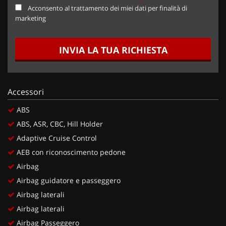
Acconsento al trattamento dei miei dati per finalità di
marketing
INVIA LA TUA RICHIESTA
Accessori
ABS
ABS, ASR, CBC, Hill Holder
Adaptive Cruise Control
AEB con riconoscimento pedone
Airbag
Airbag guidatore e passeggero
Airbag laterali
Airbag laterali
Airbag Passeggero