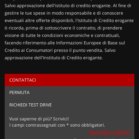
Salvo approvazione dell'istituto di credito erogante. Al fine di
gestire le tue spese in modo responsabile e di conoscere
eventuali altre offerte disponibili, l'Istituto di Credito erogante
ti ricorda, prima di sottoscrivere il contratto, di prendere
visione di tutte le condizioni economiche e contrattuali,
facendo riferimento alle Informazioni Europee di Base sul
Credito ai Consumatori presso il punto vendita. Salvo
approvazione dell'Instituto di Credito erogante.
CONTATTACI
Ho letto e accetto
l'informativa privacy
*
PERMUTA
Acconsento al trattamento dei miei dati per finalità di
marketing
RICHIEDI TEST DRIVE
Invia la tua richiesta
Vuoi saperne di più? Scrivici!
I campi contrassegnati con * sono obbligatori.
Servizio clienti