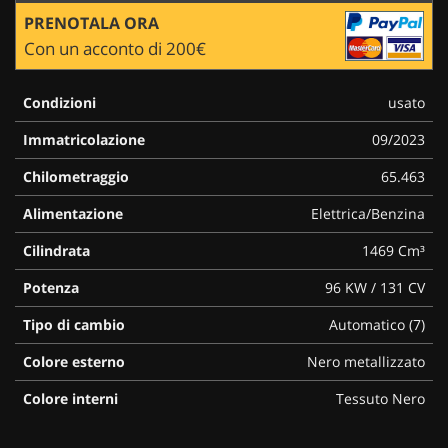
PRENOTALA ORA
Con un acconto di 200€
Condizioni
usato
Immatricolazione
09/2023
Chilometraggio
65.463
Alimentazione
Elettrica/Benzina
Cilindrata
1469 Cm³
Potenza
96 KW / 131 CV
Tipo di cambio
Automatico (7)
Colore esterno
Nero metallizzato
Colore interni
Tessuto Nero