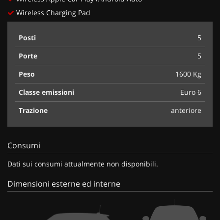
Wireless Charging Pad
Posti
5
Porte
5
Peso
1600 Kg
Classe emissioni
Euro 6
Trazione
anteriore
Consumi
Dati sui consumi attualmente non disponibili.
Dimensioni esterne ed interne