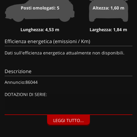
Posti omologati: 5
Altezza: 1,60 m
Lunghezza: 4,53 m
Larghezza: 1,84 m
Efficienza energetica (emissioni / Km)
Dati sull'efficienza energetica attualmente non disponibili.
Descrizione
Annuncio:86044
DOTAZIONI DI SERIE:
DOTAZIONI EXTRA:
LEGGI TUTTO...