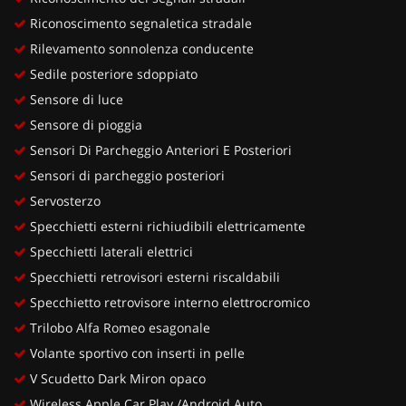
Riconoscimento segnaletica stradale
Rilevamento sonnolenza conducente
Sedile posteriore sdoppiato
Sensore di luce
Sensore di pioggia
Sensori Di Parcheggio Anteriori E Posteriori
Sensori di parcheggio posteriori
Servosterzo
Specchietti esterni richiudibili elettricamente
Specchietti laterali elettrici
Specchietti retrovisori esterni riscaldabili
Specchietto retrovisore interno elettrocromico
Trilobo Alfa Romeo esagonale
Volante sportivo con inserti in pelle
V Scudetto Dark Miron opaco
Wireless Apple Car Play /Android Auto