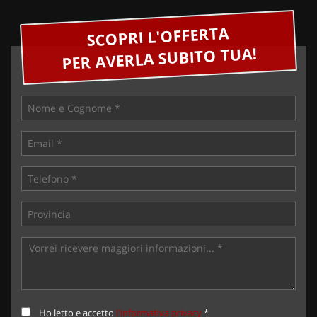
SCOPRI L'OFFERTA
PER AVERLA SUBITO TUA!
Ho letto e accetto
l'informativa privacy
*