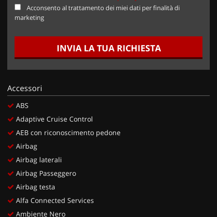
Acconsento al trattamento dei miei dati per finalità di
marketing
INVIA LA TUA RICHIESTA
Accessori
ABS
Adaptive Cruise Control
AEB con riconoscimento pedone
Airbag
Airbag laterali
Airbag Passeggero
Airbag testa
Alfa Connected Services
Ambiente Nero