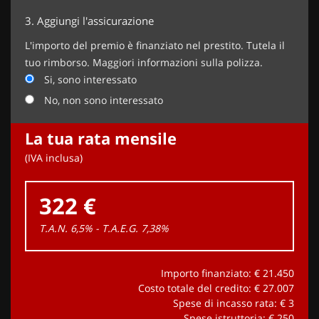
3.
Aggiungi l'assicurazione
L'importo del premio è finanziato nel prestito. Tutela il
tuo rimborso. Maggiori informazioni sulla polizza.
Si, sono interessato
No, non sono interessato
La tua rata mensile
(IVA inclusa)
322 €
T.A.N. 6,5% - T.A.E.G.
7,38
%
Importo finanziato: €
21.450
Costo totale del credito: €
27.007
Spese di incasso rata: €
3
Spese istruttoria: €
250