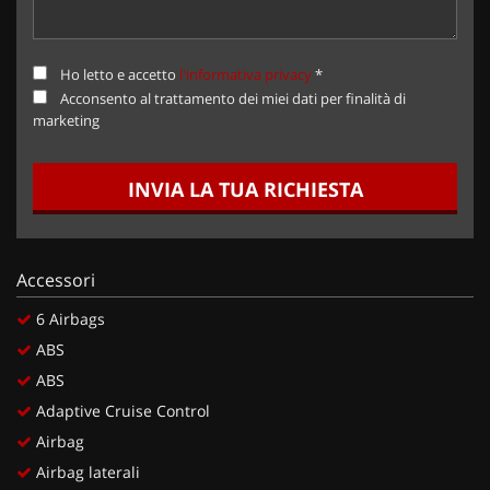
Ho letto e accetto
l'informativa privacy
*
Acconsento al trattamento dei miei dati per finalità di
marketing
INVIA LA TUA RICHIESTA
Accessori
6 Airbags
ABS
ABS
Adaptive Cruise Control
Airbag
Airbag laterali