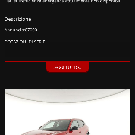
Dati sull'efficienza energetica attualmente non disponibili.
Descrizione
Annuncio:87000
DOTAZIONI DI SERIE:
DOTAZIONI EXTRA:
LEGGI TUTTO...
Vernice speciale Rosso Brera (1200 EUR),