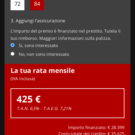
72
84
3.
Aggiungi l'assicurazione
L'importo del premio è finanziato nel prestito. Tutela il
tuo rimborso. Maggiori informazioni sulla polizza.
Si, sono interessato
No, non sono interessato
La tua rata mensile
(IVA inclusa)
425 €
T.A.N. 6,5% - T.A.E.G.
7,21
%
Importo finanziato: €
28.399
Costo totale del credito: €
35.675