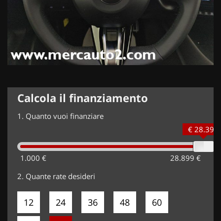
Calcola il finanziamento
1.
Quanto vuoi finanziare
€ 28.399
1.000 €
28.899 €
2.
Quante rate desideri
12
24
36
48
60