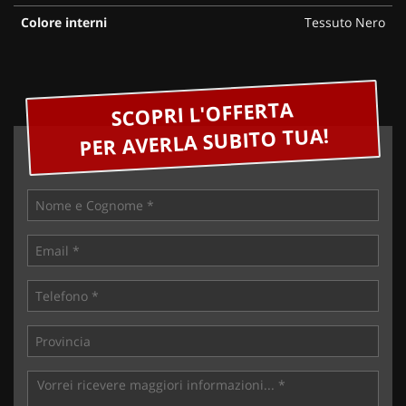
Colore interni
Tessuto Nero
SCOPRI L'OFFERTA
PER AVERLA SUBITO TUA!