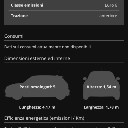
Classe emissioni
Euro 6
Trazione
anteriore
Consumi
Dati sui consumi attualmente non disponibili.
Dimensioni esterne ed interne
Posti omologati: 5
Altezza: 1,54 m
Lunghezza: 4,17 m
Larghezza: 1,78 m
Efficienza energetica (emissioni / Km)