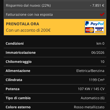
Risparmio dal nuovo: (22%)
- 7.851 €
Fatturazione con iva esposta
PRENOTALA ORA
Con un acconto di 200€
Condizioni
km 0
Immatricolazione
06/2026
Chilometraggio
10
Alimentazione
Elettrica/Benzina
Cilindrata
1199 Cm³
Potenza
107 KW / 145 CV
Tipo di cambio
Automatico (6)
Colore esterno
Rosso metallizzato