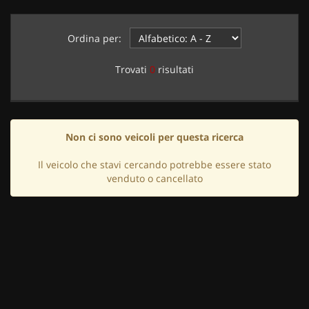
Ordina per:
Trovati
0
risultati
Non ci sono veicoli per questa ricerca
Il veicolo che stavi cercando potrebbe essere stato
venduto o cancellato