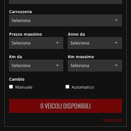
Carrozzeria
Prezzo massimo
Anno da
Km da
Km massimo
Cambio
Manuale
Automatico
0 VEICOLI DISPONIBILI
Mostra tutti