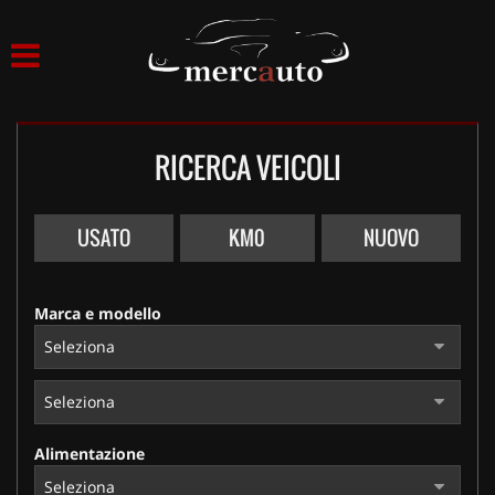
HOME
LISTA VEICOLI
RICERCA VEICOLI
ACQUISTIAMO USATO
ASSISTENZA
USATO
KM0
NUOVO
NOLEGGIO AUTO
Marca e modello
NOLEGGIO LUNGO TERMINE
NOLEGGIO BREVE TERMINE
Alimentazione
CONTATTI