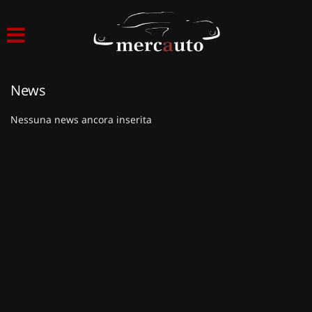
HOME
LISTA VEICOLI
News
ACQUISTIAMO USATO
Nessuna news ancora inserita
ASSISTENZA
NOLEGGIO AUTO
NOLEGGIO LUNGO TERMINE
NOLEGGIO BREVE TERMINE
CONTATTI