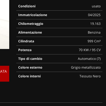
Condizioni
usato
Immatricolazione
04/2025
Chilometraggio
19.163
Alimentazione
Benzina
Cilindrata
999 Cm³
Potenza
70 KW / 95 CV
Tipo di cambio
Automatico (7)
Colore esterno
Grigio metallizzato
RATA
Colore interni
Tessuto Nero