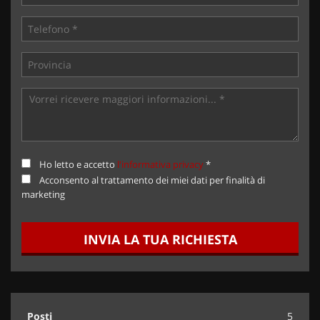
Ho letto e accetto
l'informativa privacy
*
Acconsento al trattamento dei miei dati per finalità di
marketing
INVIA LA TUA RICHIESTA
Posti
5