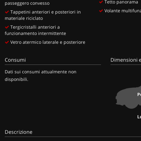
Tetto panorama
passeggero convesso
Volante multifunz
Tappetini anteriori e posteriori in
materiale riciclato
Tergicristalli anteriori a
funzionamento intermittente
Vetro atermico laterale e posteriore
Consumi
Dimensioni e
Dati sui consumi attualmente non
disponibili.
P
L
Descrizione