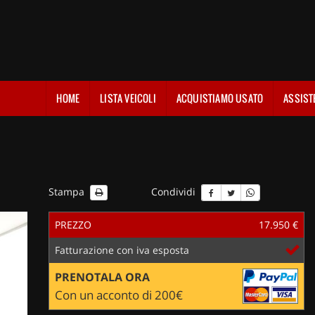
HOME
LISTA VEICOLI
ACQUISTIAMO USATO
ASSIST
Stampa
Condividi
PREZZO
17.950 €
Fatturazione con iva esposta
PRENOTALA ORA
Con un acconto di 200€