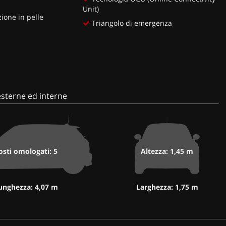
Unit)
ione in pelle
Triangolo di emergenza
sterne ed interne
osti omologati: 5
Altezza: 1,45 m
unghezza: 4,07 m
Larghezza: 1,75 m