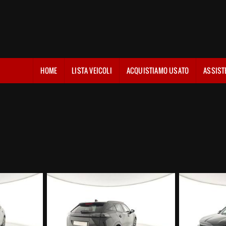
HOME
LISTA VEICOLI
ACQUISTIAMO USATO
ASSIST