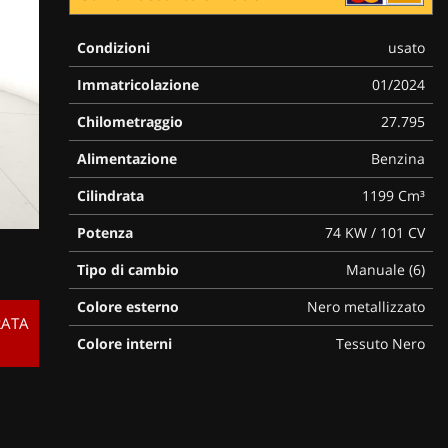
Condizioni
usato
Immatricolazione
01/2024
Chilometraggio
27.795
Alimentazione
Benzina
Cilindrata
1199 Cm³
Potenza
74 KW / 101 CV
Tipo di cambio
Manuale (6)
Colore esterno
Nero metallizzato
RATA
Colore interni
Tessuto Nero