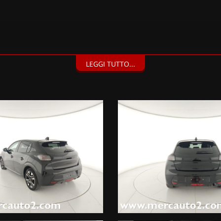
LEGGI TUTTO...
ce metallizzata Nero Perla (900 EUR),