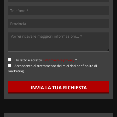
Ho letto e accetto
l'informativa privacy
*
Acconsento al trattamento dei miei dati per finalità di
marketing
INVIA LA TUA RICHIESTA