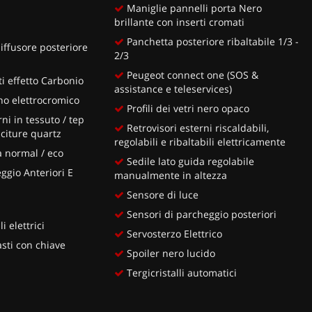
Maniglie pannelli porta Nero
brillante con inserti cromati
Panchetta posteriore ribaltabile 1/3 -
iffusore posteriore
2/3
Peugeot connect one (SOS &
i effetto Carbonio
assistance e teleservices)
no elettrocromico
Profili dei vetri nero opaco
ni in tessuto / tep
Retrovisori esterni riscaldabili,
citure quartz
regolabili e ribaltabili elettricamente
a normal / eco
Sedile lato guida regolabile
ggio Anteriori E
manualmente in altezza
Sensore di luce
Sensori di parcheggio posteriori
i elettrici
Servosterzo Elettrico
sti con chiave
Spoiler nero lucido
Tergicristalli automatici