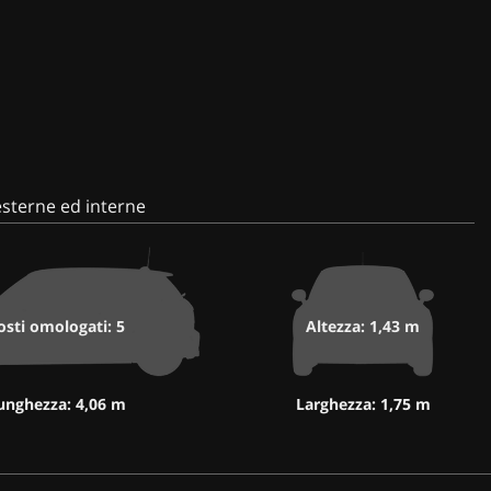
sterne ed interne
osti omologati: 5
Altezza: 1,43 m
unghezza: 4,06 m
Larghezza: 1,75 m