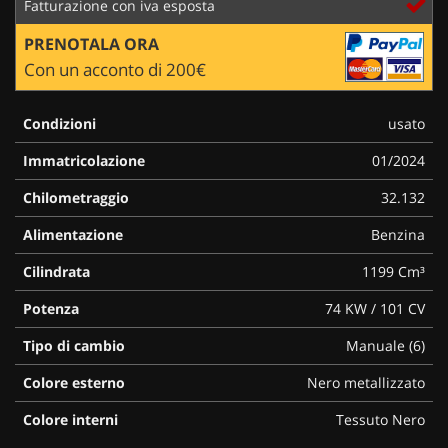
Fatturazione con iva esposta
PRENOTALA ORA
Con un acconto di 200€
Condizioni
usato
Immatricolazione
01/2024
Chilometraggio
32.132
Alimentazione
Benzina
Cilindrata
1199 Cm³
Potenza
74 KW / 101 CV
Tipo di cambio
Manuale (6)
Colore esterno
Nero metallizzato
Colore interni
Tessuto Nero