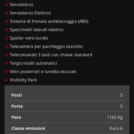
Servosterzo
Servosterzo Elettrico
Sistema di frenata antibloccaggio (ABS)
Specchietti laterali elettrici
Spoiler nero lucido
Telecamera per parcheggio assistito
Telecomando 3 tasti con chiave standard
Tergicristalli automatici
Vetri posteriori e lunotto oscurati
Visibility Pack
Posti
5
Porte
5
Peso
1165 Kg
Classe emissioni
Euro 6