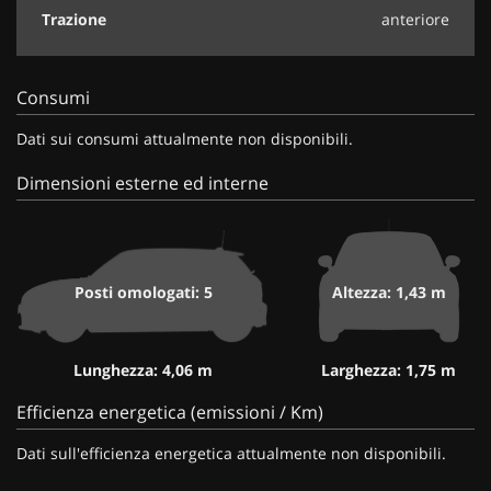
Trazione
anteriore
Consumi
Dati sui consumi attualmente non disponibili.
Dimensioni esterne ed interne
Posti omologati: 5
Altezza: 1,43 m
Lunghezza: 4,06 m
Larghezza: 1,75 m
Efficienza energetica (emissioni / Km)
Dati sull'efficienza energetica attualmente non disponibili.