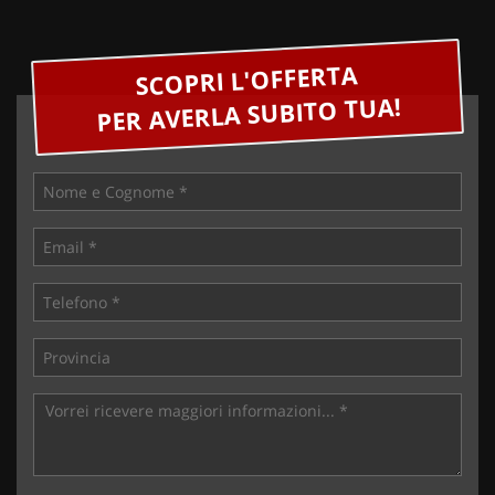
SCOPRI L'OFFERTA
PER AVERLA SUBITO TUA!