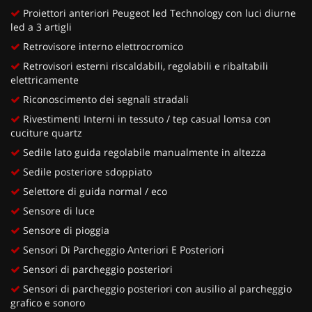
Proiettori anteriori Peugeot led Technology con luci diurne
led a 3 artigli
Retrovisore interno elettrocromico
Retrovisori esterni riscaldabili, regolabili e ribaltabili
elettricamente
Riconoscimento dei segnali stradali
Rivestimenti Interni in tessuto / tep casual lomsa con
cuciture quartz
Sedile lato guida regolabile manualmente in altezza
Sedile posteriore sdoppiato
Selettore di guida normal / eco
Sensore di luce
Sensore di pioggia
Sensori Di Parcheggio Anteriori E Posteriori
Sensori di parcheggio posteriori
Sensori di parcheggio posteriori con ausilio al parcheggio
grafico e sonoro