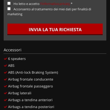
Ho letto e accetto
l'informativa privacy
*
Acconsento al trattamento dei miei dati per finalità di
marketing
INVIA LA TUA RICHIESTA
Accessori
6 speakers
ABS
ABS (Anti-lock Braking System)
Airbag frontale conducente
Airbag frontale passeggero
Airbag laterali
Airbags a tendina anteriori
Airbags a tendina posteriori