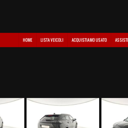
HOME
LISTA VEICOLI
ACQUISTIAMO USATO
ASSIST