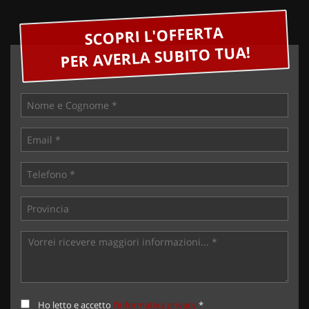
SCOPRI L'OFFERTA
PER AVERLA SUBITO TUA!
Ho letto e accetto
l'informativa privacy
*