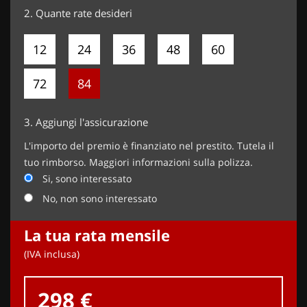
2.
Quante rate desideri
12
24
36
48
60
72
84
3.
Aggiungi l'assicurazione
L'importo del premio è finanziato nel prestito. Tutela il
tuo rimborso. Maggiori informazioni sulla polizza.
Si, sono interessato
No, non sono interessato
La tua rata mensile
(IVA inclusa)
298 €