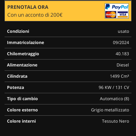
PRENOTALA ORA
Con un acconto di 200€
Condizioni
usato
Immatricolazione
09/2024
Chilometraggio
40.183
Alimentazione
Diesel
Cilindrata
1499 Cm³
Potenza
96 KW / 131 CV
Tipo di cambio
Automatico (8)
Colore esterno
Grigio metallizzato
Colore interni
Tessuto Nero