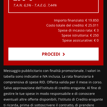
T.A.N. 6,5% - T.A.E.G.
7,44
%
Importo finanziato: €
19.850
Costo totale del credito: €
25.011
Spese di incasso rata: €
3
Spese istruttoria: €
250
Spese assicurative: €
0
PROCEDI
Contattaci
Messaggio pubblicitario con finalità promozionale. I valori in
tabella sono indicativi e IVA inclusa. La rata finanziaria è
comprensiva di spese RID. Offerta valida per il mese in corso.
Salvo approvazione dell'istituto di credito erogante. Al fine di
gestire le tue spese in modo responsabile e di conoscere
eventuali altre offerte disponibili, l'Istituto di Credito erogante
ti ricorda, prima di sottoscrivere il contratto, di prendere