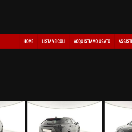
HOME
LISTA VEICOLI
ACQUISTIAMO USATO
ASSIST