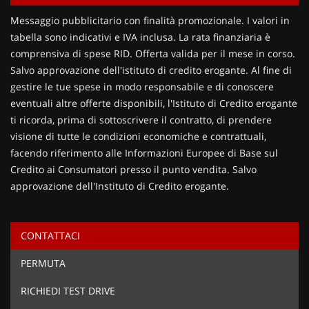
Contattaci
Messaggio pubblicitario con finalità promozionale. I valori in
tabella sono indicativi e IVA inclusa. La rata finanziaria è
comprensiva di spese RID. Offerta valida per il mese in corso.
Salvo approvazione dell'istituto di credito erogante. Al fine di
gestire le tue spese in modo responsabile e di conoscere
eventuali altre offerte disponibili, l'Istituto di Credito erogante
ti ricorda, prima di sottoscrivere il contratto, di prendere
visione di tutte le condizioni economiche e contrattuali,
facendo riferimento alle Informazioni Europee di Base sul
Credito ai Consumatori presso il punto vendita. Salvo
approvazione dell'Instituto di Credito erogante.
CONTATTACI
Ho letto e accetto
l'informativa privacy
*
PERMUTA
Acconsento al trattamento dei miei dati per finalità di
marketing
RICHIEDI TEST DRIVE