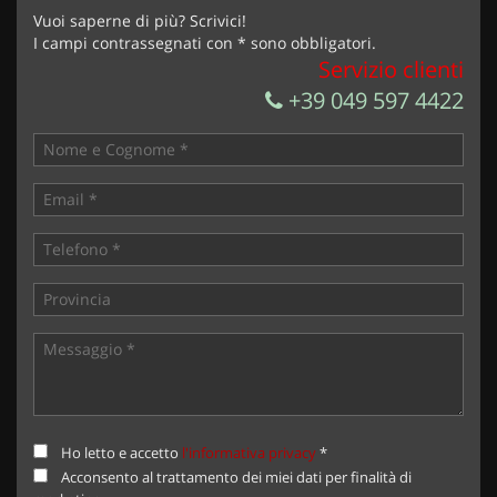
Invia la tua richiesta
Vuoi saperne di più? Scrivici!
I campi contrassegnati con * sono obbligatori.
Servizio clienti
+39 049 597 4422
Ho letto e accetto
l'informativa privacy
*
Acconsento al trattamento dei miei dati per finalità di