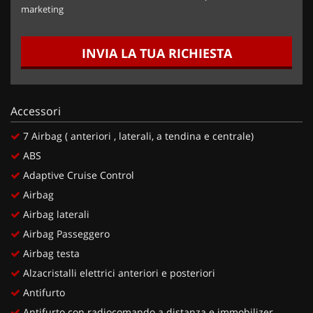
marketing
INVIA LA TUA RICHIESTA
Accessori
7 Airbag ( anteriori , laterali, a tendina e centrale)
ABS
Adaptive Cruise Control
Airbag
Airbag laterali
Airbag Passeggero
Airbag testa
Alzacristalli elettrici anteriori e posteriori
Antifurto
Antifurto con radiocomando a distanza e immobilizer