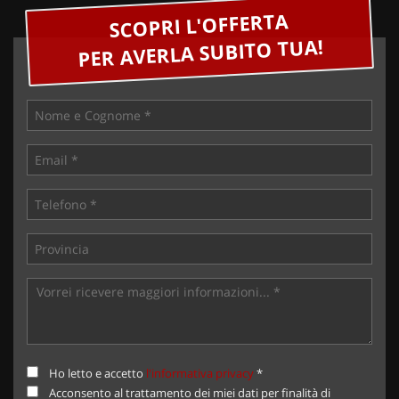
SCOPRI L'OFFERTA
PER AVERLA SUBITO TUA!
Ho letto e accetto
l'informativa privacy
*
Acconsento al trattamento dei miei dati per finalità di