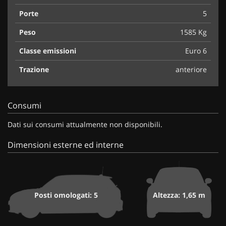
Porte
5
Peso
1585 Kg
Classe emissioni
Euro 6
Trazione
anteriore
Consumi
Dati sui consumi attualmente non disponibili.
Dimensioni esterne ed interne
Posti omologati: 5
Altezza: 1,65 m