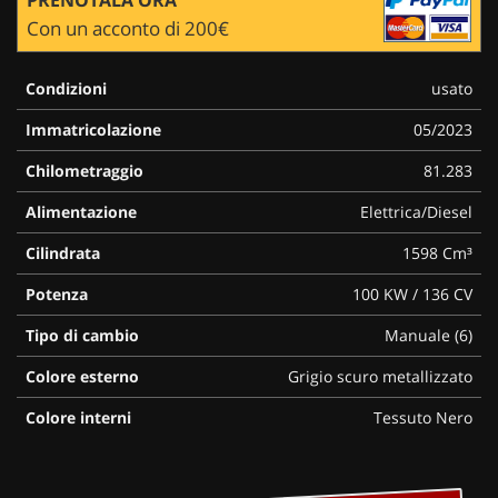
Con un acconto di 200€
Condizioni
usato
Immatricolazione
05/2023
Chilometraggio
81.283
Alimentazione
Elettrica/Diesel
Cilindrata
1598 Cm³
Potenza
100 KW / 136 CV
Tipo di cambio
Manuale (6)
Colore esterno
Grigio scuro metallizzato
Colore interni
Tessuto Nero