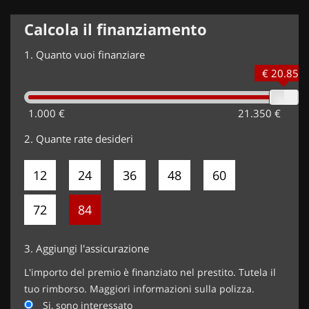
Calcola il finanziamento
1.
Quanto vuoi finanziare
€ 20.850
1.000 €
21.350 €
2.
Quante rate desideri
12
24
36
48
60
72
84
3.
Aggiungi l'assicurazione
L'importo del premio è finanziato nel prestito. Tutela il
tuo rimborso. Maggiori informazioni sulla polizza.
Si, sono interessato