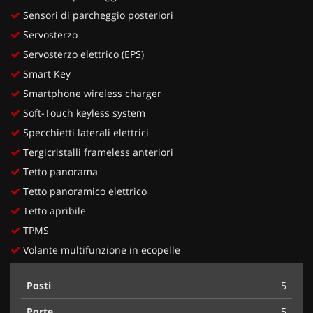
Sensori di parcheggio posteriori
Servosterzo
Servosterzo elettrico (EPS)
Smart Key
Smartphone wireless charger
Soft-Touch keyless system
Specchietti laterali elettrici
Tergicristalli frameless anteriori
Tetto panorama
Tetto panoramico elettrico
Tetto apribile
TPMS
Volante multifunzione in ecopelle
Posti
5
Porte
5