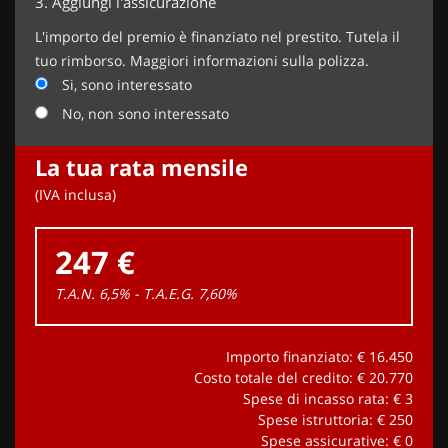
3.
Aggiungi l'assicurazione
L'importo del premio è finanziato nel prestito. Tutela il
tuo rimborso. Maggiori informazioni sulla polizza.
Si, sono interessato
No, non sono interessato
La tua rata mensile
(IVA inclusa)
247 €
T.A.N. 6,5% - T.A.E.G.
7,60
%
Importo finanziato: €
16.450
Costo totale del credito: €
20.770
Spese di incasso rata: €
3
Spese istruttoria: €
250
Spese assicurative: €
0