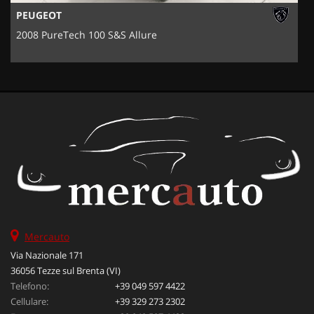
PEUGEOT
2008 PureTech 100 S&S Allure
Mercauto
Via Nazionale 171
36056 Tezze sul Brenta (VI)
Telefono:
+39 049 597 4422
Cellulare:
+39 329 273 2302