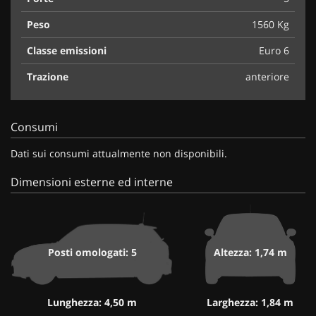
Peso
1560 Kg
Classe emissioni
Euro 6
Trazione
anteriore
Consumi
Dati sui consumi attualmente non disponibili.
Dimensioni esterne ed interne
Posti omologati: 5
Altezza: 1,74 m
Lunghezza: 4,50 m
Larghezza: 1,84 m