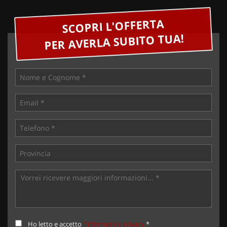
SCOPRI L'OFFERTA
PER AVERLA SUBITO TUA!
Ho letto e accetto
l'informativa privacy
*