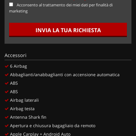
Acconsento al trattamento dei miei dati per finalità di
marketing
INVIA LA TUA RICHIESTA
Accessori
6 Airbag
Abbaglianti/anabbaglianti con accensione automatica
ABS
ABS
Airbag laterali
Airbag testa
Antenna Shark fin
Apertura e chiusura bagagliaio da remoto
Apple Carplay + Android Auto