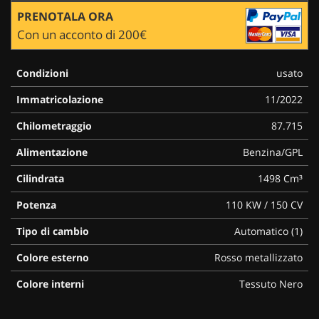
PRENOTALA ORA
Con un acconto di 200€
Condizioni
usato
Immatricolazione
11/2022
Chilometraggio
87.715
Alimentazione
Benzina/GPL
Cilindrata
1498 Cm³
Potenza
110 KW / 150 CV
Tipo di cambio
Automatico (1)
Colore esterno
Rosso metallizzato
Colore interni
Tessuto Nero