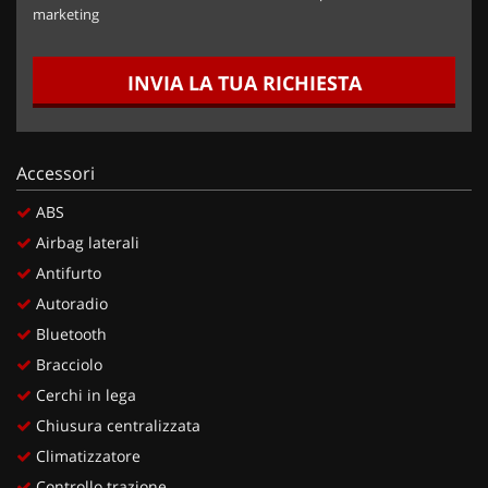
marketing
INVIA LA TUA RICHIESTA
Accessori
ABS
Airbag laterali
Antifurto
Autoradio
Bluetooth
Bracciolo
Cerchi in lega
Chiusura centralizzata
Climatizzatore
Controllo trazione