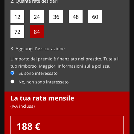
2.
Quante rate desideri
12
24
36
48
60
72
84
3.
Aggiungi l'assicurazione
L'importo del premio è finanziato nel prestito. Tutela il
tuo rimborso. Maggiori informazioni sulla polizza.
Si, sono interessato
No, non sono interessato
La tua rata mensile
(IVA inclusa)
188 €