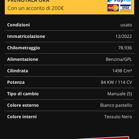
Con un acconto di 200€
Condizioni
usato
Immatricolazione
12/2022
Chilometraggio
78.936
Alimentazione
Benzina/GPL
Cilindrata
1498 Cm³
Potenza
84 KW / 114 CV
Tipo di cambio
Manuale (5)
Colore esterno
Bianco pastello
Colore interni
Tessuto Nero