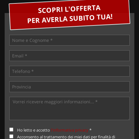
SCOPRI L'OFFERTA
PER AVERLA SUBITO TUA!
Ho letto e accetto
l'informativa privacy
*
Acconsento al trattamento dei miei dati per finalità di