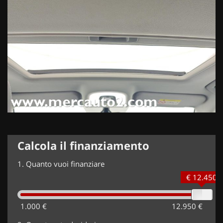
Calcola il finanziamento
1.
Quanto vuoi finanziare
€ 12.450
1.000 €
12.950 €