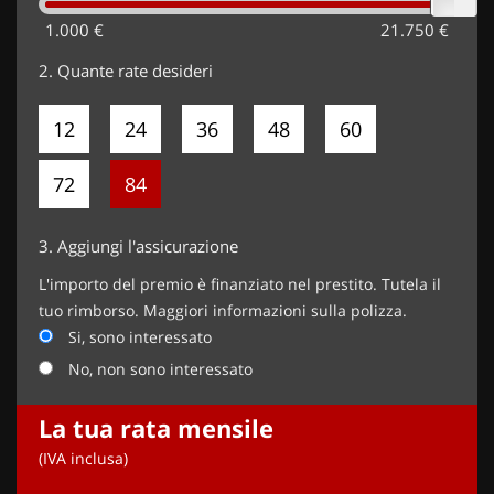
1.000 €
21.750 €
2.
Quante rate desideri
12
24
36
48
60
72
84
3.
Aggiungi l'assicurazione
L'importo del premio è finanziato nel prestito. Tutela il
tuo rimborso. Maggiori informazioni sulla polizza.
Si, sono interessato
No, non sono interessato
La tua rata mensile
(IVA inclusa)