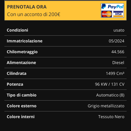
PRENOTALA ORA
Con un acconto di 200€
Condizioni
usato
Immatricolazione
05/2024
Chilometraggio
44.566
Alimentazione
Diesel
Cilindrata
1499 Cm³
Potenza
96 KW / 131 CV
Tipo di cambio
Automatico (8)
Colore esterno
Grigio metallizzato
Colore interni
Tessuto Nero