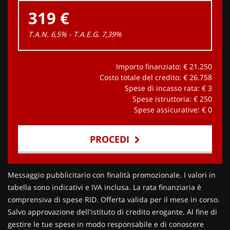
319 €
T.A.N. 6,5% - T.A.E.G.
7,39
%
Importo finanziato: €
21.250
Costo totale del credito: €
26.758
Spese di incasso rata: €
3
Spese istruttoria: €
250
Spese assicurative: €
0
PROCEDI
Contattaci
Messaggio pubblicitario con finalità promozionale. I valori in
tabella sono indicativi e IVA inclusa. La rata finanziaria è
comprensiva di spese RID. Offerta valida per il mese in corso.
Salvo approvazione dell'istituto di credito erogante. Al fine di
gestire le tue spese in modo responsabile e di conoscere