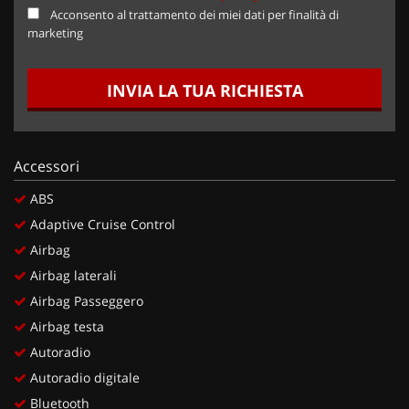
Acconsento al trattamento dei miei dati per finalità di
marketing
INVIA LA TUA RICHIESTA
Accessori
ABS
Adaptive Cruise Control
Airbag
Airbag laterali
Airbag Passeggero
Airbag testa
Autoradio
Autoradio digitale
Bluetooth