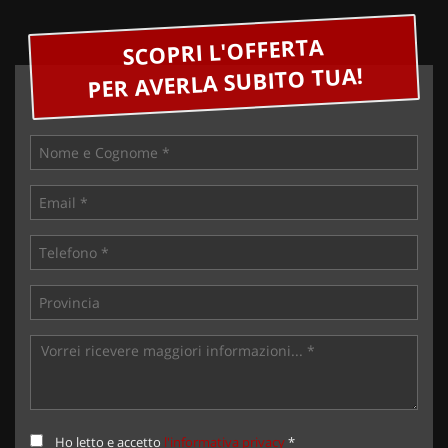
SCOPRI L'OFFERTA
PER AVERLA SUBITO TUA!
Ho letto e accetto
l'informativa privacy
*