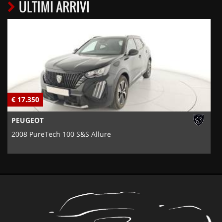
ULTIMI ARRIVI
€ 17.350
€
PEUGEOT
2008 PureTech 100 S&S Allure